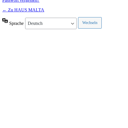
Passwort vergessen?
← Zu HAUS MALTA
Sprache