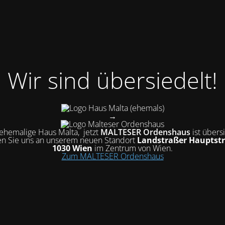
Wir sind übersiedelt!
(ehemals)
→
hemalige Haus Malta, jetzt
MALTESER Ordenshaus
ist übers
n Sie uns an unserem neuen Standort
Landstraßer Hauptstr
1030 Wien
im Zentrum von Wien.
Zum MALTESER Ordenshaus