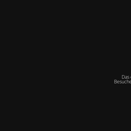
Das e
Besuche