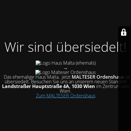
Wir sind übersiedelt!
(ehemals)
→
Das ehemalige Haus Malta, jetzt
MALTESER Ordenshaus
ist
übersiedelt
. Besuchen Sie uns an unserem neuen Standort
Landstraßer Hauptstraße 4A, 1030 Wien
im Zentrum von
Wien.
Zum MALTESER Ordenshaus