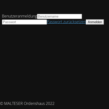
Benutzeranmeldung
Passwort zurücksetzen
© MALTESER Ordenshaus 2022