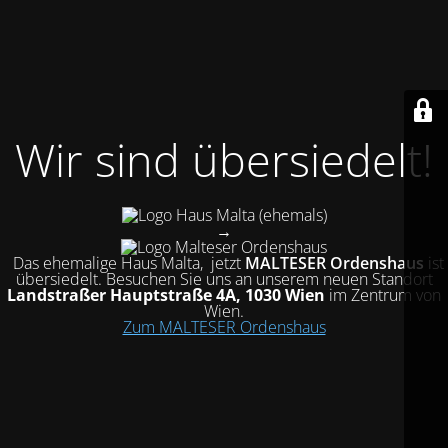
Wir sind übersiedelt!
(ehemals)
→
Das ehemalige Haus Malta, jetzt
MALTESER Ordenshaus
ist
übersiedelt
. Besuchen Sie uns an unserem neuen Standort
Landstraßer Hauptstraße 4A, 1030 Wien
im Zentrum von
Wien.
Zum MALTESER Ordenshaus