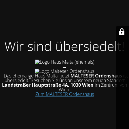
Wir sind übersiedelt!
(ehemals)
→
Das ehemalige Haus Malta, jetzt
MALTESER Ordenshaus
ist
übersiedelt
. Besuchen Sie uns an unserem neuen Standort
Landstraßer Hauptstraße 4A, 1030 Wien
im Zentrum von
Wien.
Zum MALTESER Ordenshaus