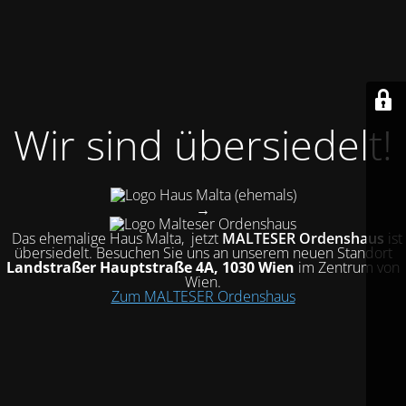
Wir sind übersiedelt!
(ehemals)
→
Das ehemalige Haus Malta, jetzt
MALTESER Ordenshaus
ist
übersiedelt
. Besuchen Sie uns an unserem neuen Standort
Landstraßer Hauptstraße 4A, 1030 Wien
im Zentrum von
Wien.
Zum MALTESER Ordenshaus