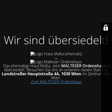
Wir sind übersiedelt!
(ehemals)
→
Das ehemalige Haus Malta, jetzt
MALTESER Ordenshaus
ist
übersiedelt
. Besuchen Sie uns an unserem neuen Standort
Landstraßer Hauptstraße 4A, 1030 Wien
im Zentrum von
Wien.
Zum MALTESER Ordenshaus