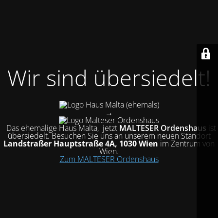
Wir sind übersiedelt!
(ehemals)
→
Das ehemalige Haus Malta, jetzt
MALTESER Ordenshaus
ist
übersiedelt
. Besuchen Sie uns an unserem neuen Standort
Landstraßer Hauptstraße 4A, 1030 Wien
im Zentrum von
Wien.
Zum MALTESER Ordenshaus