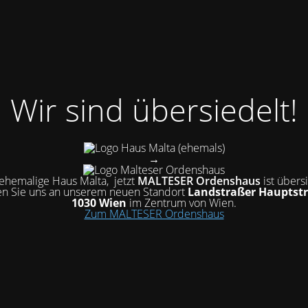
Wir sind übersiedelt!
(ehemals)
→
hemalige Haus Malta, jetzt
MALTESER Ordenshaus
ist übers
n Sie uns an unserem neuen Standort
Landstraßer Hauptstr
1030 Wien
im Zentrum von Wien.
Zum MALTESER Ordenshaus