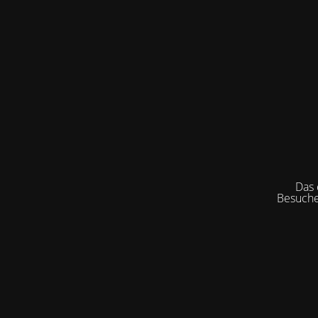
Das e
Besuche